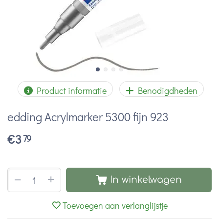
Product informatie
Benodigdheden
edding Acrylmarker 5300 fijn 923
€
3
79
+
−
In winkelwagen
Toevoegen aan verlanglijstje