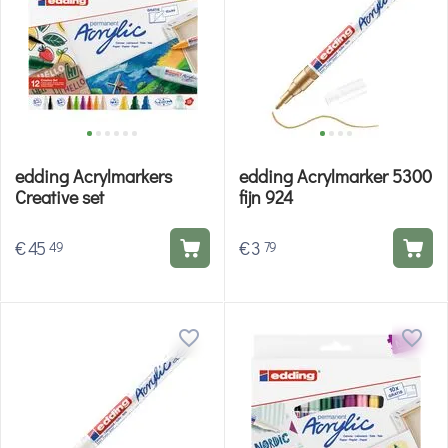
edding Acrylmarkers
edding Acrylmarker 5300
Creative set
fijn 924
€
45
€
3
49
79