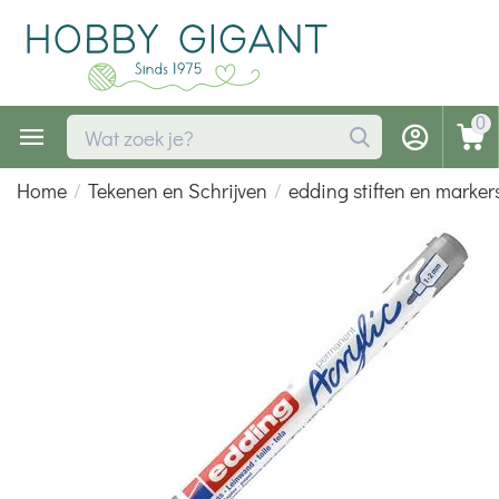
0
Home
/
Tekenen en Schrijven
/
edding stiften en marker