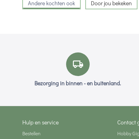
Andere kochten ook
Door jou bekeken
Bezorging in binnen - en buitenland.
Hulp en service
Contact 
Bestellen
Hobby Gi