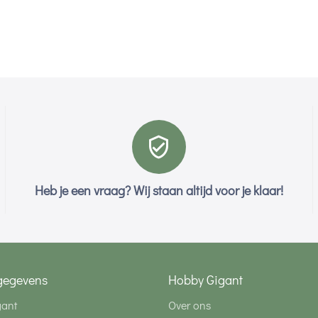
Heb je een vraag? Wij staan altijd voor je klaar!
gegevens
Hobby Gigant
gant
Over ons