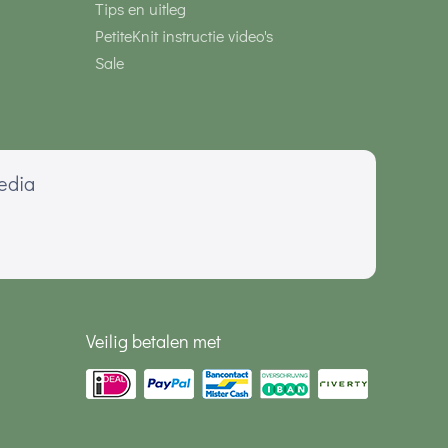
Tips en uitleg
PetiteKnit instructie video's
Sale
media
Veilig betalen met