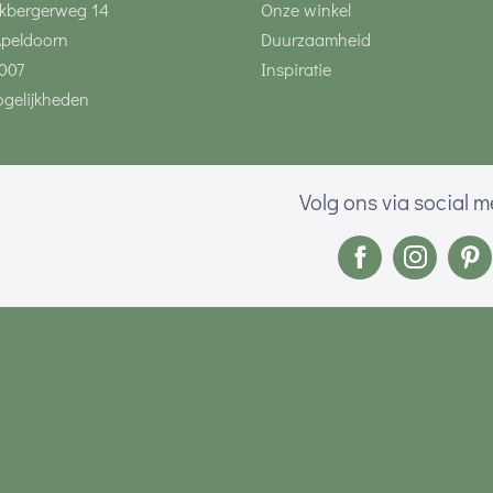
kbergerweg 14
Onze winkel
Apeldoorn
Duurzaamheid
007
Inspiratie
gelijkheden
Volg ons via social 