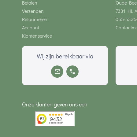
Betalen
Oude Bee
Verzenden
7331 HL 
Retourneren
055-5336
Account
Contactmo
Klantenservice
Wij zijn bereikbaar via
Onze klanten geven ons een