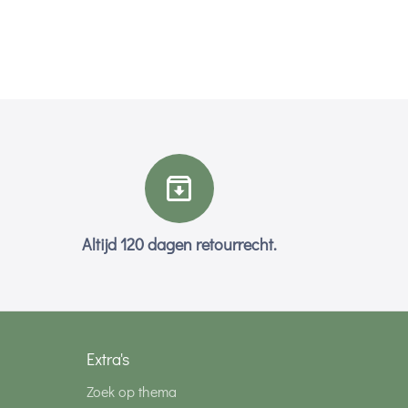
Altijd 120 dagen retourrecht.
Extra's
Zoek op thema