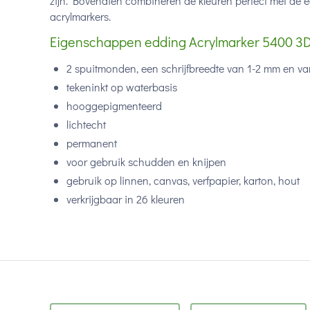
zijn. Bovendien combineren de kleuren perfect met de
acrylmarkers.
Eigenschappen edding Acrylmarker 5400 3D 
2 spuitmonden, een schrijfbreedte van 1-2 mm en v
tekeninkt op waterbasis
hooggepigmenteerd
lichtecht
permanent
voor gebruik schudden en knijpen
gebruik op linnen, canvas, verfpapier, karton, hout
verkrijgbaar in 26 kleuren