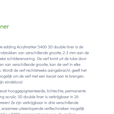
iner
e edding Acrylmarker 5400 3D double liner is de
ondstukken van verschillende grootte, 2-3 mm aan de
ke schilderervaring. De verf komt uit de tube door
n van verschillende grootte, kan de verf in elke
Wordt de verf rechtstreeks aangebracht, geeft het
k mogelijk om de verf met een kwast aan te brengen.
ijn eindeloos!
bevat hooggepigmenteerde, lichtechte, permanente
g acrylic 3D double liner is verkrijgbaar in 26
eren! Ze zijn verkrijgbaar in drie verschillende
, waarmee uiteenlopende verftechnieken mogelijk