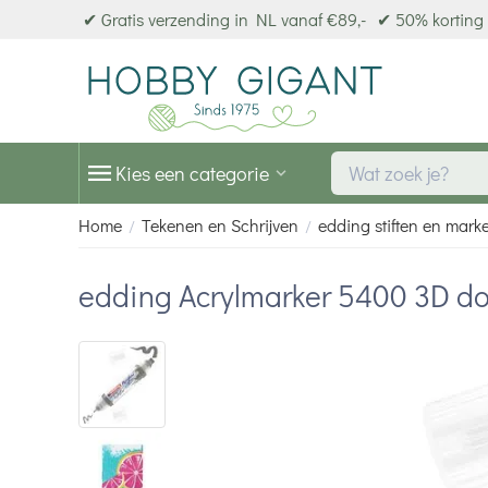
✔ Gratis verzending in NL vanaf €89,-
✔ 50% korting 
Kies een categorie
Home
Tekenen en Schrijven
edding stiften en mark
/
/
edding Acrylmarker 5400 3D do