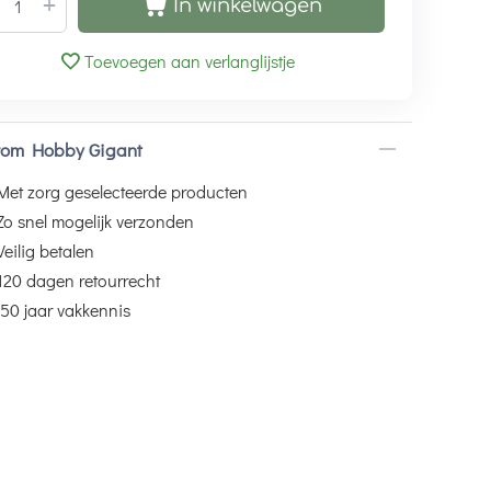
+
In winkelwagen
Toevoegen aan verlanglijstje
om Hobby Gigant
Met zorg geselecteerde producten
Zo snel mogelijk verzonden
Veilig betalen
120 dagen retourrecht
50 jaar vakkennis