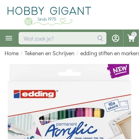
0
Home
/
Tekenen en Schrijven
/
edding stiften en marker