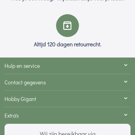
Altijd 120 dagen retourrecht.
Hulp en service
Contact gegevens
Hobby Gigant
Extra's
Wij zijn bereikbaar via