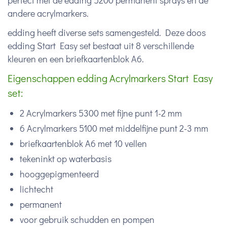
perfect met de edding 5200 permanent sprays en de
andere acrylmarkers.
edding heeft diverse sets samengesteld. Deze doos
edding Start Easy set bestaat uit 8 verschillende
kleuren en een briefkaartenblok A6.
Eigenschappen edding Acrylmarkers Start Easy
set:
2 Acrylmarkers 5300 met fijne punt 1-2 mm
6 Acrylmarkers 5100 met middelfijne punt 2-3 mm
briefkaartenblok A6 met 10 vellen
tekeninkt op waterbasis
hooggepigmenteerd
lichtecht
permanent
voor gebruik schudden en pompen