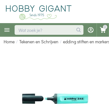
0
Home
/
Tekenen en Schrijven
/
edding stiften en marker