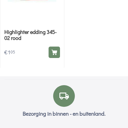
Highlighter edding 345-
02 rood
€
1
05
Bezorging in binnen - en buitenland.