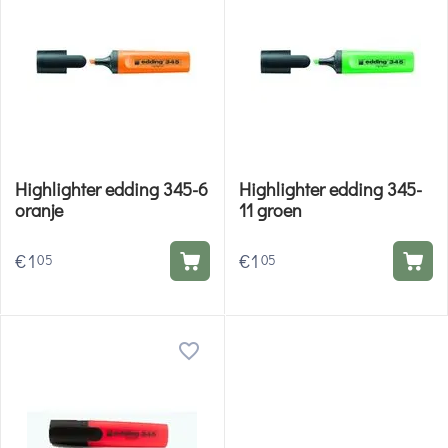
Highlighter edding 345-6
Highlighter edding 345-
oranje
11 groen
€
1
€
1
05
05