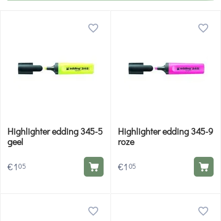
Highlighter edding 345-5
Highlighter edding 345-9
geel
roze
€
1
€
1
05
05