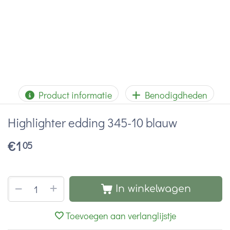
Product informatie
Benodigdheden
Highlighter edding 345-10 blauw
€
1
05
+
−
In winkelwagen
Toevoegen aan verlanglijstje