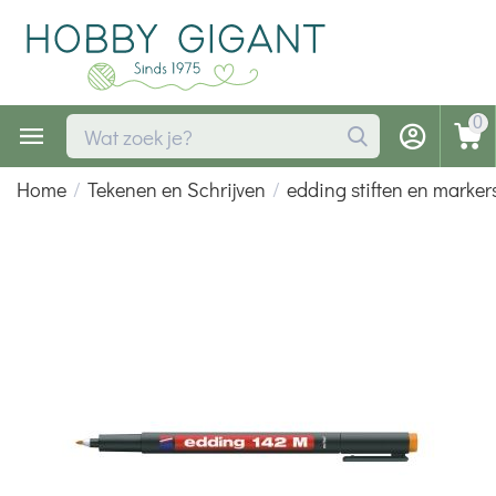
0
Home
/
Tekenen en Schrijven
/
edding stiften en marker