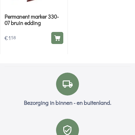
Permanent marker 330-
07 bruin edding
€
1
58
Bezorging in binnen - en buitenland.