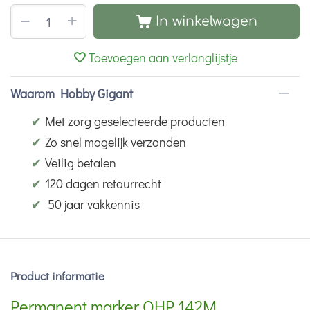
+
−
In winkelwagen
Toevoegen aan verlanglijstje
Waarom Hobby Gigant
✔
Met zorg geselecteerde producten
✔
Zo snel mogelijk verzonden
✔
Veilig betalen
✔
120 dagen retourrecht
✔
50 jaar vakkennis
Product informatie
Permanent marker OHP 142M