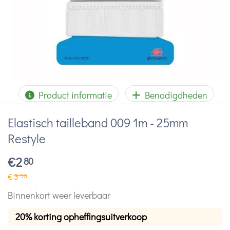
Product informatie
Benodigdheden
Elastisch tailleband 009 1m - 25mm
Restyle
€
2
80
€
3
50
Binnenkort weer leverbaar
20% korting opheffingsuitverkoop