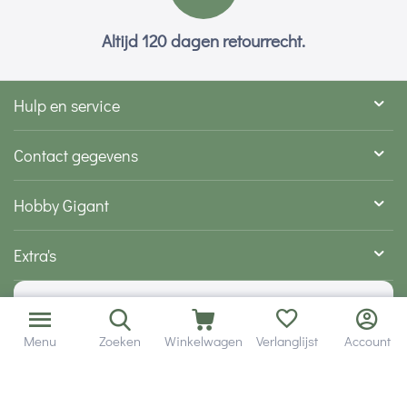
Altijd 120 dagen retourrecht.
Hulp en service
Contact gegevens
Hobby Gigant
Extra's
Wij zijn bereikbaar via
Menu
Zoeken
Winkelwagen
Verlanglijst
Account