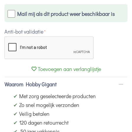
Mail mij als dit product weer beschikbaar is
Anti-bot validatie
Toevoegen aan verlanglijstje
Waarom Hobby Gigant
✔
Met zorg geselecteerde producten
✔
Zo snel mogelijk verzonden
✔
Veilig betalen
✔
120 dagen retourrecht
✔
50 jaar vakkennis