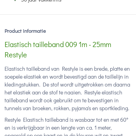
Product informatie
Elastisch tailleband 009 1m - 25mm
Restyle
Elastisch tailleband van Restyle is een brede, platte en
soepele elastiek en wordt bevestigd aan de taillelijn in
kledingstukken. De stof wordt uitgetrokken om daarna
het elastiek aan de stof te naaien. Restyle elastisch
tailleband wordt ook gebruikt om te bevestigen in
tunnels van broeken, rokken, pyjama's en sportkleding.
Restyle Elastisch tailleband is wasbaar tot en met 60°
en is verkrijgbaar in een lengte van ca. 1 meter,
opgerold op een kaart en in de kleuren wit en zwart.