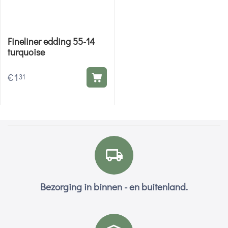
Fineliner edding 55-14
turquoise
€
1
31
Bezorging in binnen - en buitenland.