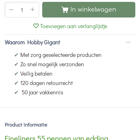
+
−
In winkelwagen
Toevoegen aan verlanglijstje
Waarom Hobby Gigant
✔
Met zorg geselecteerde producten
✔
Zo snel mogelijk verzonden
✔
Veilig betalen
✔
120 dagen retourrecht
✔
50 jaar vakkennis
Product informatie
Fineliners 55 pennen van edding