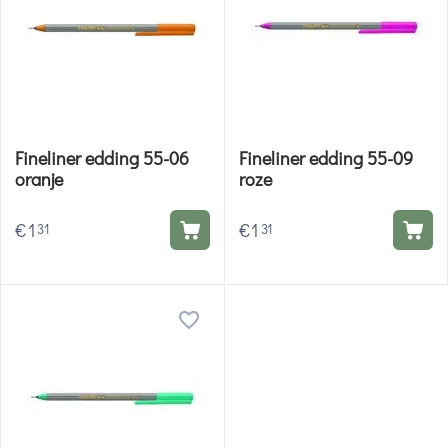
Fineliner edding 55-06
Fineliner edding 55-09
oranje
roze
€
1
€
1
31
31