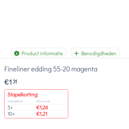
Product informatie
Benodigdheden
Fineliner edding 55-20 magenta
€
1
31
Stapelkorting:
Hoeveelheid
Prijs p/stuk
5+
€
1,24
10+
€
1,21