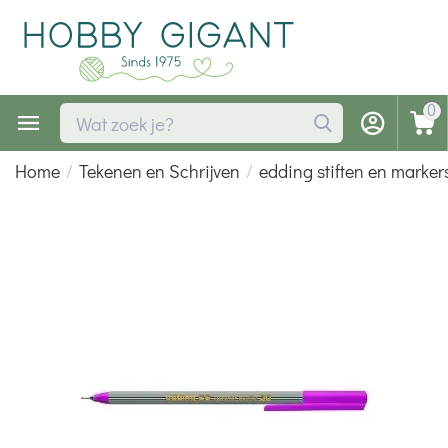
0
Home
/
Tekenen en Schrijven
/
edding stiften en marker