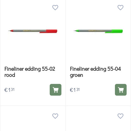
Fineliner edding 55-02
Fineliner edding 55-04
rood
groen
€
1
€
1
31
31