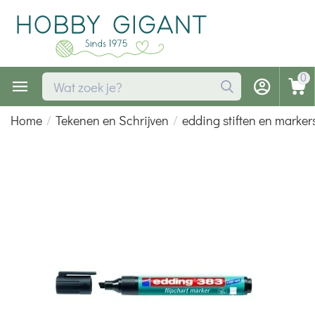
0
Home
/
Tekenen en Schrijven
/
edding stiften en marker