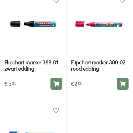
Flipchart marker 388-01
Flipchart marker 380-02
zwart edding
rood edding
€
5
€
2
09
00