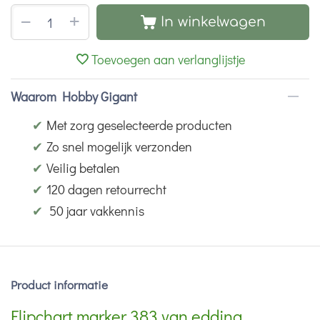
+
−
In winkelwagen
Toevoegen aan verlanglijstje
Waarom Hobby Gigant
✔
Met zorg geselecteerde producten
✔
Zo snel mogelijk verzonden
✔
Veilig betalen
✔
120 dagen retourrecht
✔
50 jaar vakkennis
Product informatie
Flipchart marker 383 van edding