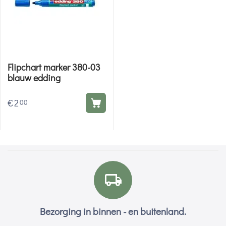
Flipchart marker 380-03
blauw edding
€
2
00
Bezorging in binnen - en buitenland.