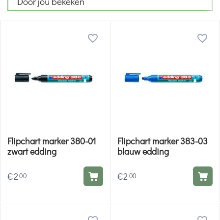
Door jou bekeken
Flipchart marker 380-01
Flipchart marker 383-03
zwart edding
blauw edding
€
2
€
2
00
00