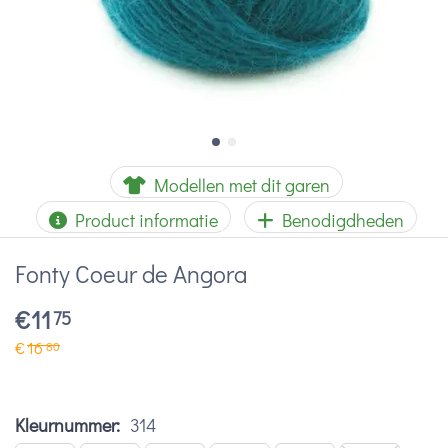
Modellen met dit garen
Product informatie
Benodigdheden
Fonty Coeur de Angora
€
11
75
€
16
80
Kleurnummer:
314