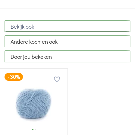
Bekijk ook
Andere kochten ook
Door jou bekeken
30%
-