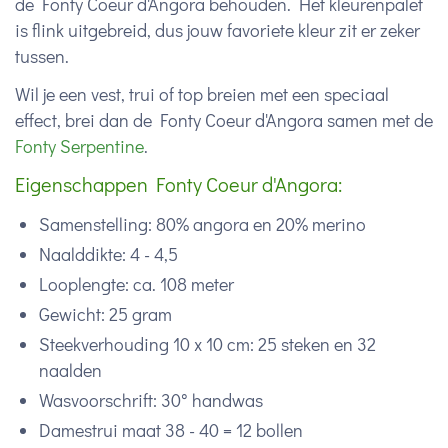
de Fonty Coeur d'Angora behouden. Het kleurenpalet
is flink uitgebreid, dus jouw favoriete kleur zit er zeker
tussen.
Wil je een vest, trui of top breien met een speciaal
effect, brei dan de Fonty Coeur d'Angora samen met de
Fonty Serpentine
.
Eigenschappen Fonty Coeur d'Angora:
Samenstelling: 80% angora en 20% merino
Naalddikte: 4 - 4,5
Looplengte: ca. 108 meter
Gewicht: 25 gram
Steekverhouding 10 x 10 cm: 25 steken en 32
naalden
Wasvoorschrift: 30° handwas
Damestrui maat 38 - 40 = 12 bollen