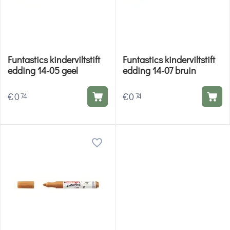
Funtastics kinderviltstift
Funtastics kinderviltstift
edding 14-05 geel
edding 14-07 bruin
€
0
€
0
74
74