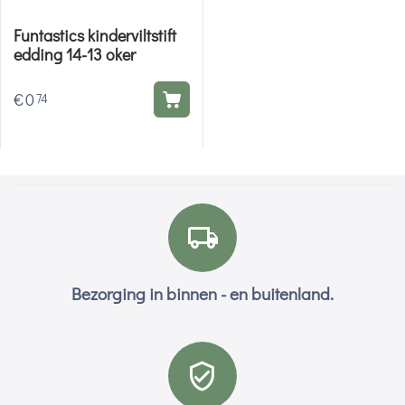
Funtastics kinderviltstift
edding 14-13 oker
€
0
74
Bezorging in binnen - en buitenland.