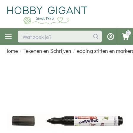
0
Home
/
Tekenen en Schrijven
/
edding stiften en marker