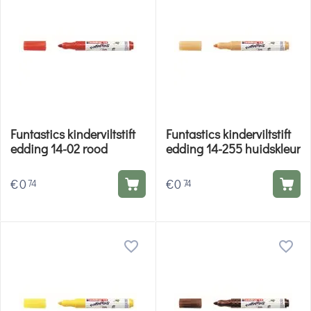
Funtastics kinderviltstift
Funtastics kinderviltstift
edding 14-02 rood
edding 14-255 huidskleur
€
0
€
0
74
74