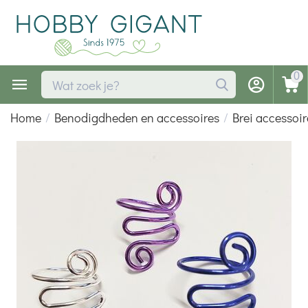
0
Home
/
Benodigdheden en accessoires
/
Brei accessoir