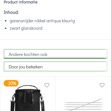
Product informatie
Inhoud:
garensnijder nikkel antique kleurig
zwart glanskoord
Andere kochten ook
Door jou bekeken
20%
-