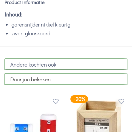
Product informatie
Inhoud:
garensnijder nikkel kleurig
zwart glanskoord
Andere kochten ook
Door jou bekeken
20%
-