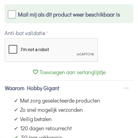
Mail mij als dit product weer beschikbaar is
Anti-bot validatie
Toevoegen aan verlanglijstje
Waarom Hobby Gigant
✔
Met zorg geselecteerde producten
✔
Zo snel mogelijk verzonden
✔
Veilig betalen
✔
120 dagen retourrecht
✔
50 jaar vakkennis