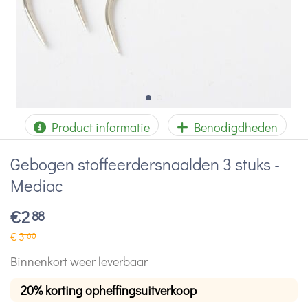
Product informatie
Benodigdheden
Gebogen stoffeerdersnaalden 3 stuks -
Mediac
€
2
88
€
3
60
Binnenkort weer leverbaar
20% korting opheffingsuitverkoop