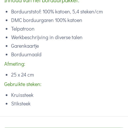
Inhoud van het borduurpakket:
Borduurststof: 100% katoen, 5,4 steken/cm
DMC borduurgaren 100% katoen
Telpatroon
Werkbeschrijving in diverse talen
Garenkaartje
Borduurnaald
Afmeting:
25 x 24 cm
Gebruikte steken:
Kruissteek
Stiksteek