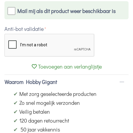
Mail mij als dit product weer beschikbaar is
Anti-bot validatie
Toevoegen aan verlanglijstje
Waarom Hobby Gigant
✔
Met zorg geselecteerde producten
✔
Zo snel mogelijk verzonden
✔
Veilig betalen
✔
120 dagen retourrecht
✔
50 jaar vakkennis