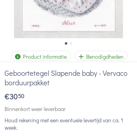
Product informatie
Benodigdheden
Geboortetegel Slapende baby - Vervaco
borduurpakket
€
30
50
Binnenkort weer leverbaar
Houd rekening met een eventuele levertijd van ca. 1
week.