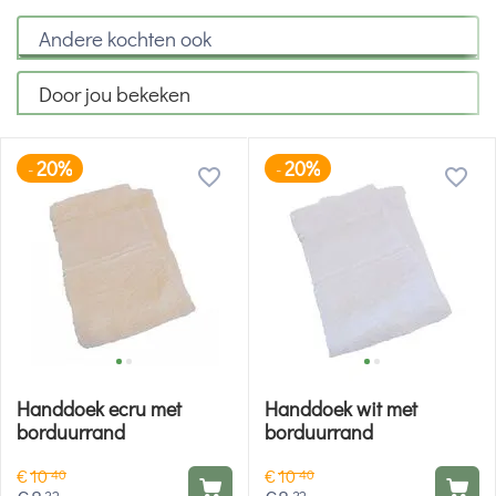
Andere kochten ook
Door jou bekeken
20%
20%
-
-
Handdoek ecru met
Handdoek wit met
borduurrand
borduurrand
€
10
€
10
40
40