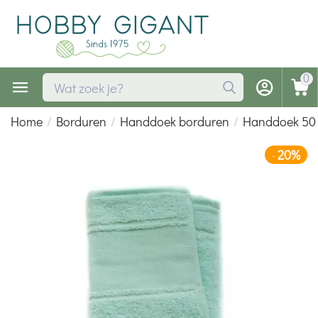
0
Home
/
Borduren
/
Handdoek borduren
/
Handdoek 50 
20%
-