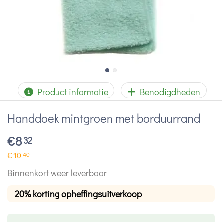
Product informatie
Benodigdheden
Handdoek mintgroen met borduurrand
€
8
32
€
10
40
Binnenkort weer leverbaar
20% korting opheffingsuitverkoop