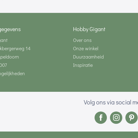
gegevens
Hobby Gigant
gant
Over ons
kbergerweg 14
Onze winkel
Apeldoorn
Duurzaamheid
007
Inspiratie
gelijkheden
Volg ons via social 