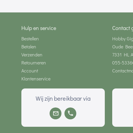
Hulp en service
Contact 
Bestellen
Hobby Gi
Betalen
Oude Bee
Verzenden
7331 HL 
Retourneren
055-5336
Account
Contactmo
Klantenservice
Wij zijn bereikbaar via