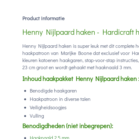
Product informatie
Henny Nijlpaard haken - Hardicraft 
Henny Nijlpaard haken is super leuk met dit complete 
haakpatroon van Marijke Boone dat exclusief voor Har
kleuren katoenen haakgaren, stap-voor-stap instructies,
23
cm groot en wordt gehaakt met haaknaald 3 mm.
Inhoud
haakpakket Henny Nijlpaard haken
Benodigde haakgaren
Haakpatroon in diverse talen
Veiligheidsoogjes
Vulling
Benodigdheden (niet inbegrepen):
Haaknaald 2,5 mm