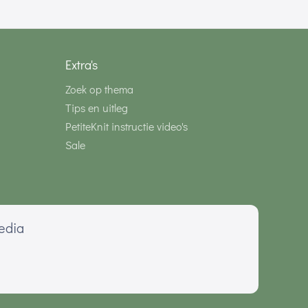
Extra's
Zoek op thema
Tips en uitleg
PetiteKnit instructie video's
Sale
media