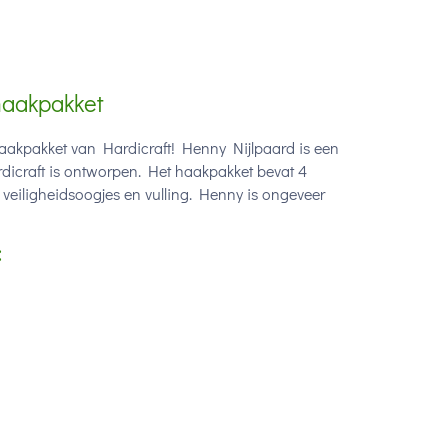
haakpakket
haakpakket van Hardicraft! Henny Nijlpaard is een
dicraft is ontworpen. Het haakpakket bevat 4
 veiligheidsoogjes en vulling. Henny is ongeveer
: