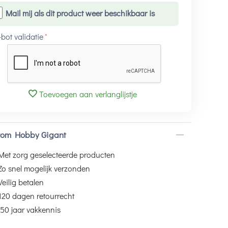
Mail mij als dit product weer beschikbaar is
-bot validatie
Toevoegen aan verlanglijstje
om Hobby Gigant
Met zorg geselecteerde producten
Zo snel mogelijk verzonden
Veilig betalen
120 dagen retourrecht
50 jaar vakkennis