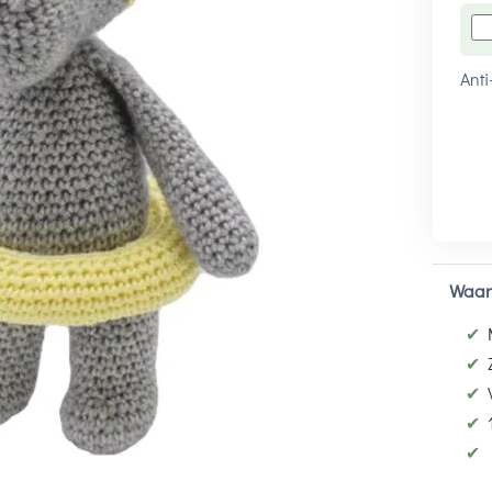
Anti
Waar
✔
✔
✔
✔
✔