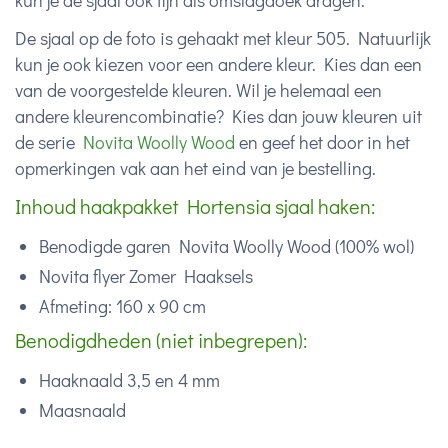
kun je de sjaal ook fijn als omslagdoek dragen.
De sjaal op de foto is gehaakt met kleur 505. Natuurlijk
kun je ook kiezen voor een andere kleur. Kies dan een
van de voorgestelde kleuren. Wil je helemaal een
andere kleurencombinatie? Kies dan jouw kleuren uit
de serie
Novita Woolly Wood
en geef het door in het
opmerkingen vak aan het eind van je bestelling.
Inhoud haakpakket Hortensia sjaal haken:
Benodigde garen Novita Woolly Wood (100% wol)
Novita flyer Zomer Haaksels
Afmeting: 160 x 90 cm
Benodigdheden (niet inbegrepen):
Haaknaald 3,5 en 4 mm
Maasnaald