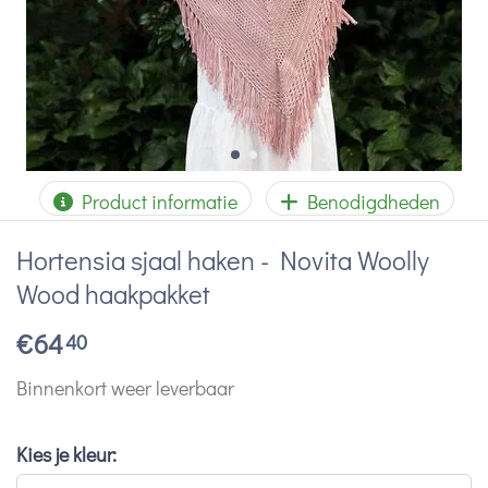
Product informatie
Benodigdheden
Hortensia sjaal haken - Novita Woolly
Wood haakpakket
€
64
40
Binnenkort weer leverbaar
Kies je kleur: