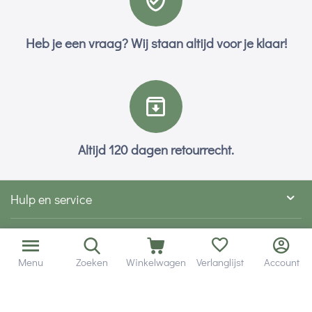
Heb je een vraag? Wij staan altijd voor je klaar!
Altijd 120 dagen retourrecht.
Hulp en service
Contact gegevens
Menu
Zoeken
Winkelwagen
Verlanglijst
Account
Hobby Gigant