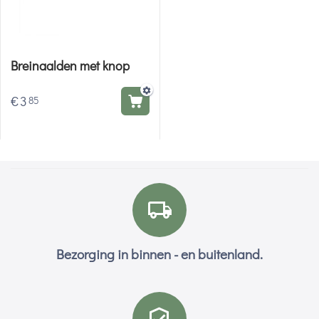
Breinaalden met knop
€
3
85
Bezorging in binnen - en buitenland.