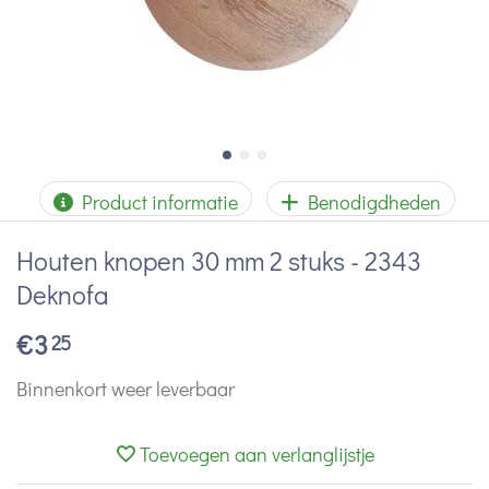
Product informatie
Benodigdheden
Houten knopen 30 mm 2 stuks - 2343
Deknofa
€
3
25
Binnenkort weer leverbaar
Toevoegen aan verlanglijstje