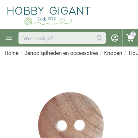
0
Home
/
Benodigdheden en accessoires
/
Knopen
/
Hou