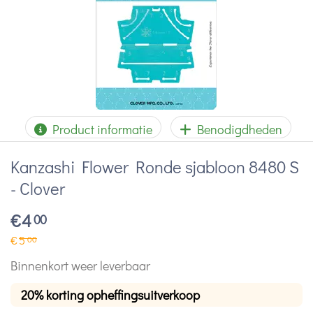
Product informatie
Benodigdheden
Kanzashi Flower Ronde sjabloon 8480 S
- Clover
€
4
00
€
5
00
Binnenkort weer leverbaar
20% korting opheffingsuitverkoop