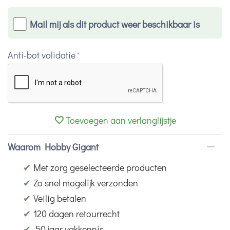
Mail mij als dit product weer beschikbaar is
Anti-bot validatie
Toevoegen aan verlanglijstje
Waarom Hobby Gigant
✔
Met zorg geselecteerde producten
✔
Zo snel mogelijk verzonden
✔
Veilig betalen
✔
120 dagen retourrecht
✔
50 jaar vakkennis