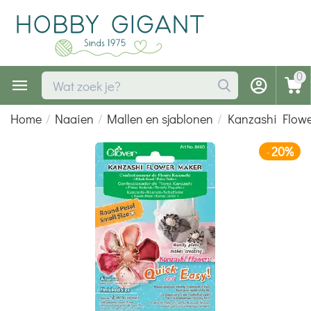
0
Home
/
Naaien
/
Mallen en sjablonen
/
Kanzashi Flowe
20%
-