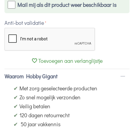
Mail mij als dit product weer beschikbaar is
Anti-bot validatie
Toevoegen aan verlanglijstje
Waarom Hobby Gigant
✔
Met zorg geselecteerde producten
✔
Zo snel mogelijk verzonden
✔
Veilig betalen
✔
120 dagen retourrecht
✔
50 jaar vakkennis