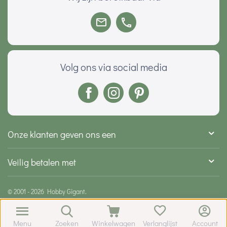
Volg ons via social media
Onze klanten geven ons een
Veilig betalen met
© 2001 - 2026 Hobby Gigant.
Menu
Zoeken
Winkelwagen
Verlanglijst
Account