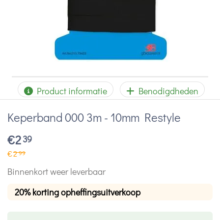
Product informatie
Benodigdheden
Keperband 000 3m - 10mm Restyle
€
2
39
€
2
99
Binnenkort weer leverbaar
20% korting opheffingsuitverkoop