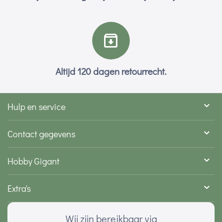
Altijd 120 dagen retourrecht.
Hulp en service
Contact gegevens
Hobby Gigant
Extra's
Wij zijn bereikbaar via