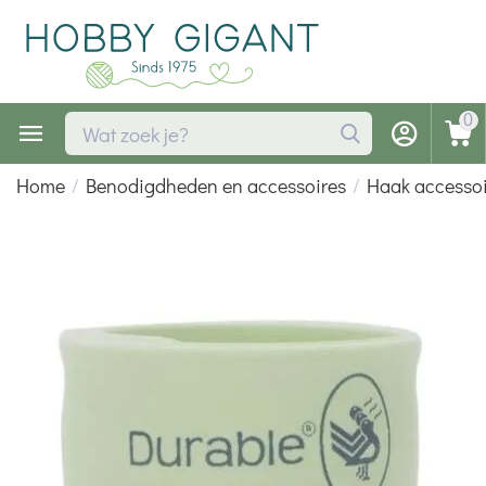
0
Home
/
Benodigdheden en accessoires
/
Haak accessoi