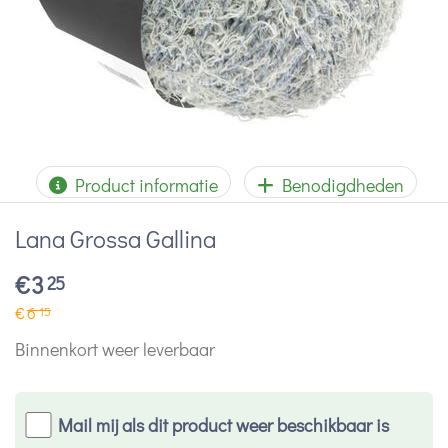
Product informatie
Benodigdheden
Lana Grossa Gallina
€
3
25
€
6
15
Binnenkort weer leverbaar
Mail mij als dit product weer beschikbaar is