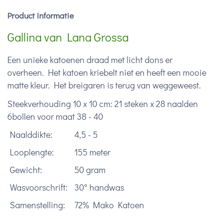
Product informatie
Gallina van Lana Grossa
Een unieke katoenen draad met licht dons er
overheen. Het katoen kriebelt niet en heeft een mooie
matte kleur. Het breigaren is terug van weggeweest.
Steekverhouding 10 x 10 cm: 21 steken x 28 naalden
6bollen voor maat 38 - 40
Naalddikte:
4,5 - 5
Looplengte:
155 meter
Gewicht:
50 gram
Wasvoorschrift:
30° handwas
Samenstelling:
72% Mako Katoen