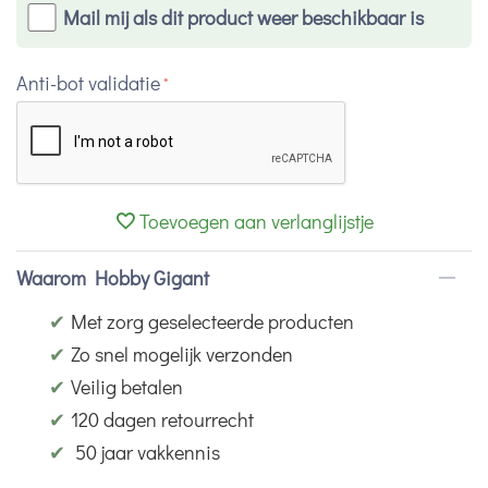
Mail mij als dit product weer beschikbaar is
Anti-bot validatie
Toevoegen aan verlanglijstje
Waarom Hobby Gigant
✔
Met zorg geselecteerde producten
✔
Zo snel mogelijk verzonden
✔
Veilig betalen
✔
120 dagen retourrecht
✔
50 jaar vakkennis