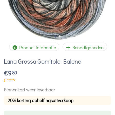
Product informatie
Benodigdheden
Lana Grossa Gomitolo Baleno
€
9
80
€
12
25
Binnenkort weer leverbaar
20% korting opheffingsuitverkoop