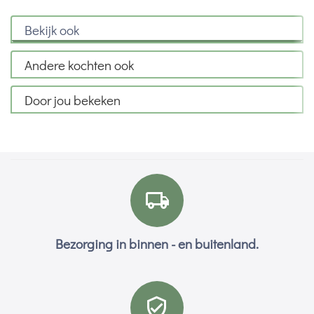
Bekijk ook
Andere kochten ook
Door jou bekeken
Bezorging in binnen - en buitenland.