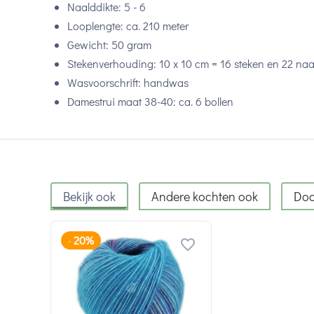
Naalddikte: 5 - 6
Looplengte: ca. 210 meter
Gewicht: 50 gram
Stekenverhouding: 10 x 10 cm = 16 steken en 22 na
Wasvoorschrift: handwas
Damestrui maat 38-40: ca. 6 bollen
Bekijk ook
Andere kochten ook
Doo
20%
-