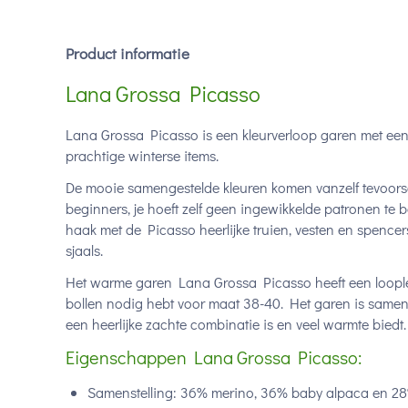
Product informatie
Lana Grossa Picasso
Lana Grossa Picasso is een kleurverloop garen met een
prachtige winterse items.
De mooie samengestelde kleuren komen vanzelf tevoorsch
beginners, je hoeft zelf geen ingewikkelde patronen te 
haak met de Picasso heerlijke truien, vesten en spenc
sjaals.
Het warme garen Lana Grossa Picasso heeft een loople
bollen nodig hebt voor maat 38-40. Het garen is same
een heerlijke zachte combinatie is en veel warmte biedt.
Eigenschappen Lana Grossa Picasso:
Samenstelling: 36% merino, 36% baby alpaca en 2