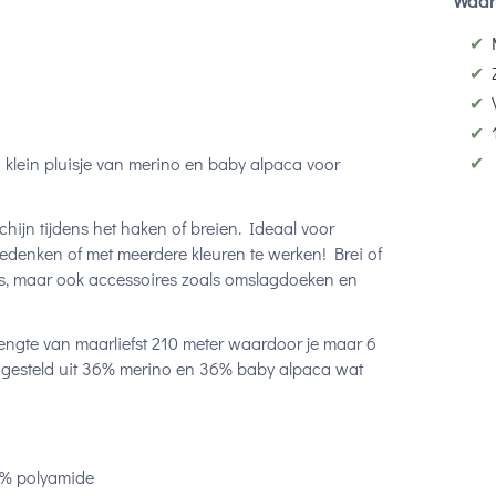
Waar
✔
✔
✔
✔
✔
 klein pluisje van merino en baby alpaca voor
ijn tijdens het haken of breien. Ideaal voor
bedenken of met meerdere kleuren te werken! Brei of
ers, maar ook accessoires zoals omslagdoeken en
ngte van maarliefst 210 meter waardoor je maar 6
ngesteld uit 36% merino en 36% baby alpaca wat
8% polyamide