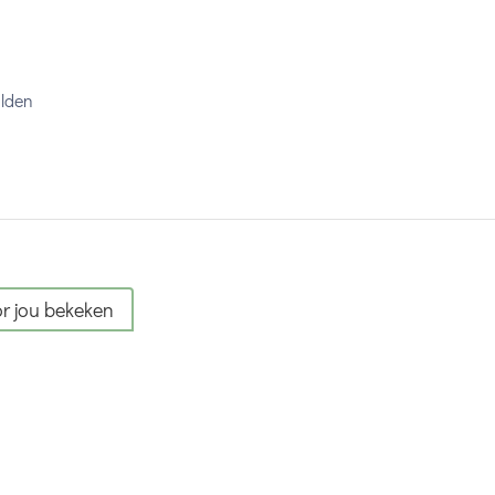
alden
r jou bekeken