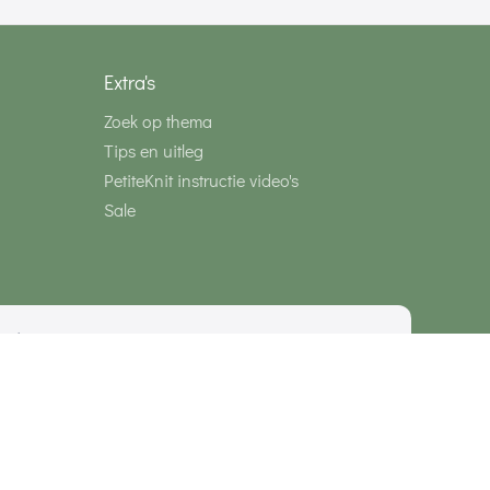
Extra's
Zoek op thema
Tips en uitleg
PetiteKnit instructie video's
Sale
media