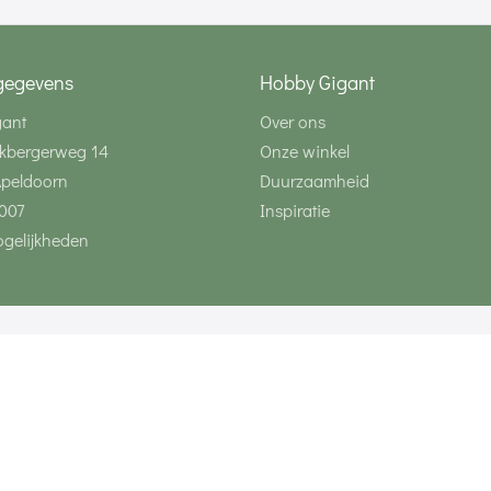
gegevens
Hobby Gigant
gant
Over ons
kbergerweg 14
Onze winkel
Apeldoorn
Duurzaamheid
007
Inspiratie
gelijkheden
Volg ons via social 