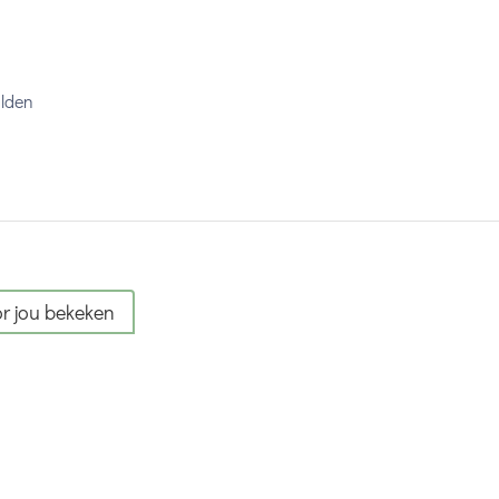
alden
r jou bekeken