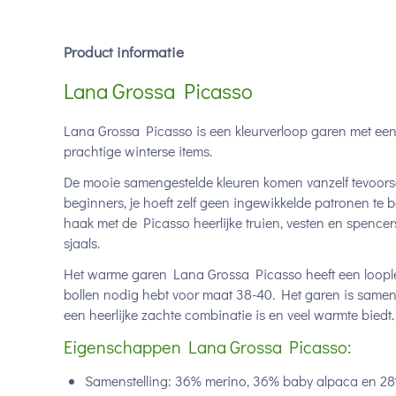
Product informatie
Lana Grossa Picasso
Lana Grossa Picasso is een kleurverloop garen met een
prachtige winterse items.
De mooie samengestelde kleuren komen vanzelf tevoorsch
beginners, je hoeft zelf geen ingewikkelde patronen te 
haak met de Picasso heerlijke truien, vesten en spenc
sjaals.
Het warme garen Lana Grossa Picasso heeft een loople
bollen nodig hebt voor maat 38-40. Het garen is same
een heerlijke zachte combinatie is en veel warmte biedt.
Eigenschappen Lana Grossa Picasso:
Samenstelling: 36% merino, 36% baby alpaca en 2