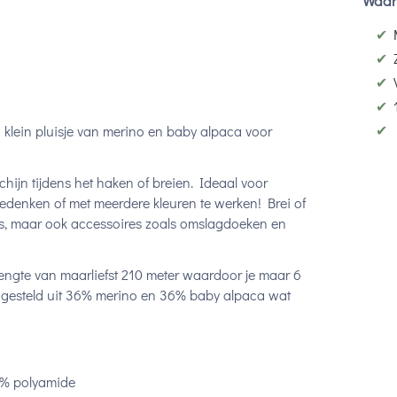
Waar
✔
✔
✔
✔
✔
 klein pluisje van merino en baby alpaca voor
ijn tijdens het haken of breien. Ideaal voor
bedenken of met meerdere kleuren te werken! Brei of
ers, maar ook accessoires zoals omslagdoeken en
ngte van maarliefst 210 meter waardoor je maar 6
ngesteld uit 36% merino en 36% baby alpaca wat
8% polyamide