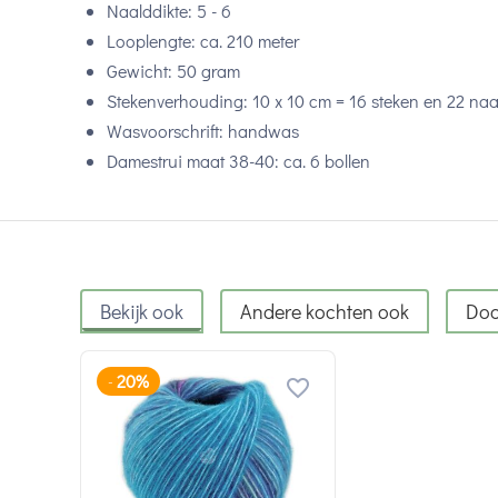
Naalddikte: 5 - 6
Looplengte: ca. 210 meter
Gewicht: 50 gram
Stekenverhouding: 10 x 10 cm = 16 steken en 22 na
Wasvoorschrift: handwas
Damestrui maat 38-40: ca. 6 bollen
Bekijk ook
Andere kochten ook
Doo
20%
-