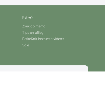
Extra's
Zoek op thema
Tips en uitleg
PetiteKnit instructie video's
Sale
media