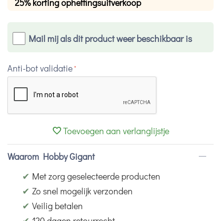
25% korting opheffingsuitverkoop
Mail mij als dit product weer beschikbaar is
Anti-bot validatie
Toevoegen aan verlanglijstje
Waarom Hobby Gigant
✔
Met zorg geselecteerde producten
✔
Zo snel mogelijk verzonden
✔
Veilig betalen
✔
120 dagen retourrecht