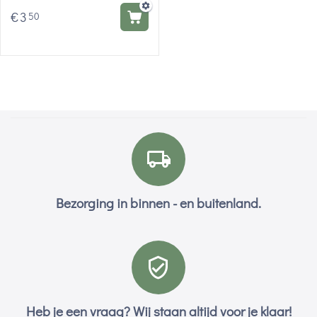
€
3
50
Bezorging in binnen - en buitenland.
Heb je een vraag? Wij staan altijd voor je klaar!