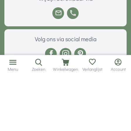
Volg ons via social media
Menu
Zoeken
Winkelwagen
Verlanglijst
Account
Onze klanten geven ons een
Veilig betalen met
© 2001 - 2026 Hobby Gigant.