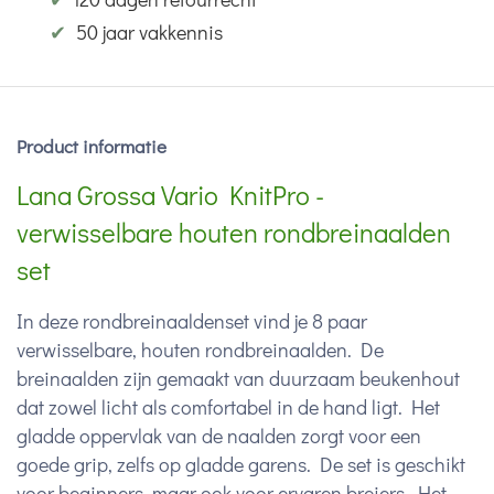
✔
50 jaar vakkennis
Product informatie
Lana Grossa Vario KnitPro -
verwisselbare houten rondbreinaalden
set
In deze rondbreinaaldenset vind je 8 paar
verwisselbare, houten rondbreinaalden. De
breinaalden zijn gemaakt van duurzaam beukenhout
dat zowel licht als comfortabel in de hand ligt. Het
gladde oppervlak van de naalden zorgt voor een
goede grip, zelfs op gladde garens. De set is geschikt
voor beginners, maar ook voor ervaren breiers. Het