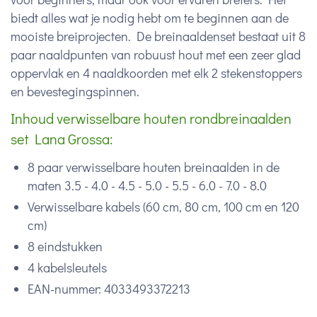
biedt alles wat je nodig hebt om te beginnen aan de
mooiste breiprojecten. De breinaaldenset bestaat uit 8
paar naaldpunten van robuust hout met een zeer glad
oppervlak en 4 naaldkoorden met elk 2 stekenstoppers
en bevestegingspinnen.
Inhoud verwisselbare houten rondbreinaalden
set Lana Grossa:
8 paar verwisselbare houten breinaalden in de
maten 3.5 - 4.0 - 4.5 - 5.0 - 5.5 - 6.0 - 7.0 - 8.0
Verwisselbare kabels (60 cm, 80 cm, 100 cm en 120
cm)
8 eindstukken
4 kabelsleutels
EAN-nummer: 4033493372213