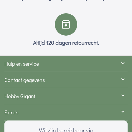
Altijd 120 dagen retourrecht.
Hulp en service
Contact gegevens
Hobby Gigant
Extra's
Wij zijn bereikbaar via