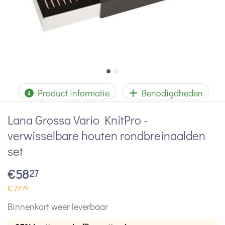
Product informatie
Benodigdheden
Lana Grossa Vario KnitPro -
verwisselbare houten rondbreinaalden
set
€
58
27
€
77
70
Binnenkort weer leverbaar