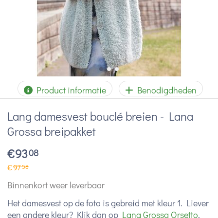
Product informatie
Benodigdheden
Lang damesvest bouclé breien - Lana
Grossa breipakket
€
93
08
€
97
58
Binnenkort weer leverbaar
Het damesvest op de foto is gebreid met kleur 1. Liever
een andere kleur? Klik dan op
Lana Grossa Orsetto
,