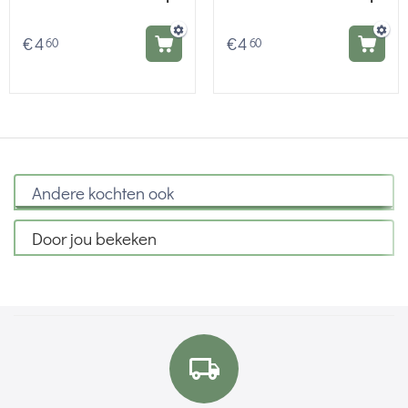
€
4
€
4
60
60
Andere kochten ook
Door jou bekeken