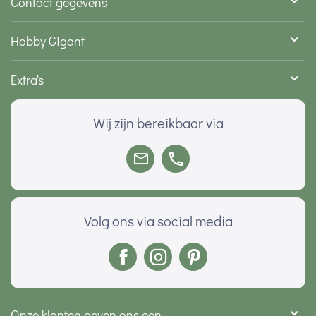
Contact gegevens
Hobby Gigant
Extra's
Wij zijn bereikbaar via
Volg ons via social media
Onze klanten geven ons een