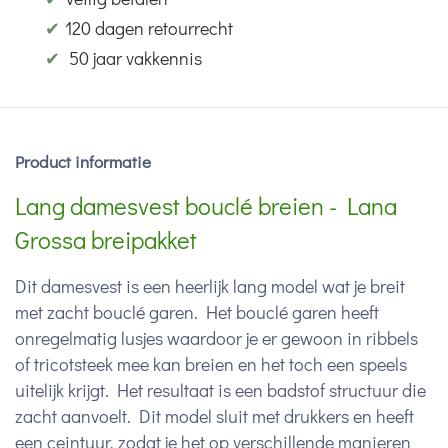
✔
120 dagen retourrecht
✔
50 jaar vakkennis
Product informatie
Lang damesvest bouclé breien - Lana
Grossa breipakket
Dit damesvest is een heerlijk lang model wat je breit
met zacht bouclé garen. Het bouclé garen heeft
onregelmatig lusjes waardoor je er gewoon in ribbels
of tricotsteek mee kan breien en het toch een speels
uitelijk krijgt. Het resultaat is een badstof structuur die
zacht aanvoelt. Dit model sluit met drukkers en heeft
een ceintuur, zodat je het op verschillende manieren