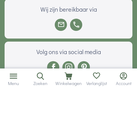
Wij zijn bereikbaar via
Volg ons via social media
Menu
Zoeken
Winkelwagen
Verlanglijst
Account
Onze klanten geven ons een
Veilig betalen met
© 2001 - 2026 Hobby Gigant.