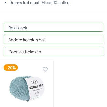
Dames trui maat M: ca. 10 bollen
Bekijk ook
Andere kochten ook
Door jou bekeken
20%
-