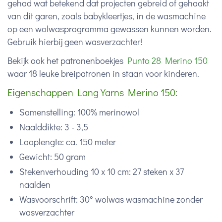
gehad wat betekend dat projecten gebreid of gehaakt
van dit garen, zoals babykleertjes, in de wasmachine
op een wolwasprogramma gewassen kunnen worden.
Gebruik hierbij geen wasverzachter!
Bekijk ook het patronenboekjes
Punto 28 Merino 150
waar 18 leuke breipatronen in staan voor kinderen.
Eigenschappen Lang Yarns Merino 150:
Samenstelling: 100% merinowol
Naalddikte: 3 - 3,5
Looplengte: ca. 150 meter
Gewicht: 50 gram
Stekenverhouding 10 x 10 cm: 27 steken x 37
naalden
Wasvoorschrift: 30° wolwas wasmachine zonder
wasverzachter