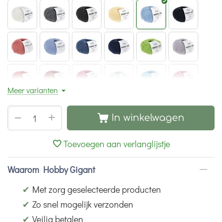
Meer varianten
+
−
In winkelwagen
Toevoegen aan verlanglijstje
Waarom Hobby Gigant
✔
Met zorg geselecteerde producten
✔
Zo snel mogelijk verzonden
✔
Veilig betalen