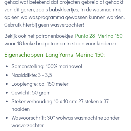
gehad wat betekend dat projecten gebreid of gehaakt
van dit garen, zoals babykleertjes, in de wasmachine
op een wolwasprogramma gewassen kunnen worden.
Gebruik hierbij geen wasverzachter!
Bekijk ook het patronenboekjes
Punto 28 Merino 150
waar 18 leuke breipatronen in staan voor kinderen.
Eigenschappen Lang Yarns Merino 150:
Samenstelling: 100% merinowol
Naalddikte: 3 - 3,5
Looplengte: ca. 150 meter
Gewicht: 50 gram
Stekenverhouding 10 x 10 cm: 27 steken x 37
naalden
Wasvoorschrift: 30° wolwas wasmachine zonder
wasverzachter