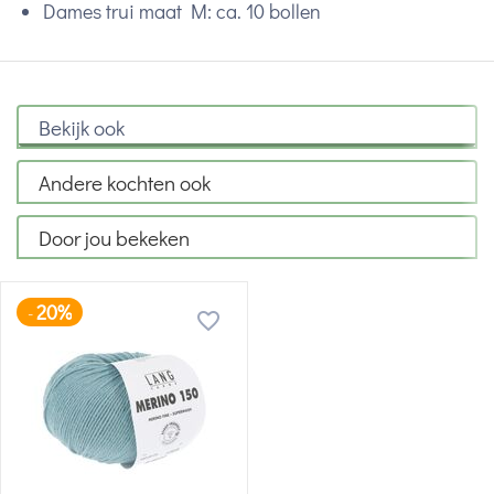
Dames trui maat M: ca. 10 bollen
Bekijk ook
Andere kochten ook
Door jou bekeken
20%
-