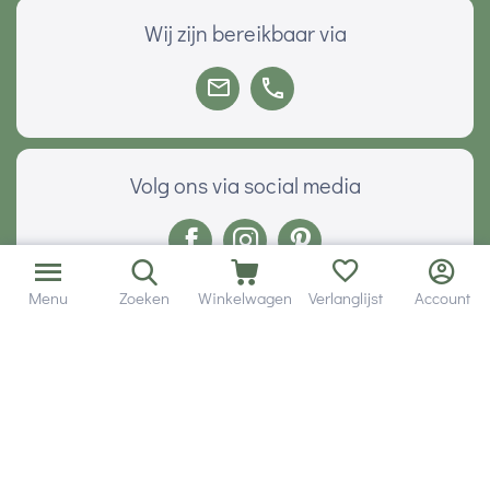
Wij zijn bereikbaar via
Volg ons via social media
Menu
Zoeken
Winkelwagen
Verlanglijst
Account
Onze klanten geven ons een
Veilig betalen met
© 2001 - 2026 Hobby Gigant.