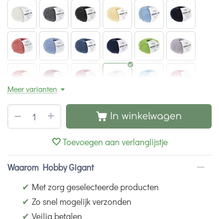
Meer varianten
+
−
In winkelwagen
Toevoegen aan verlanglijstje
Waarom Hobby Gigant
✔
Met zorg geselecteerde producten
✔
Zo snel mogelijk verzonden
✔
Veilig betalen