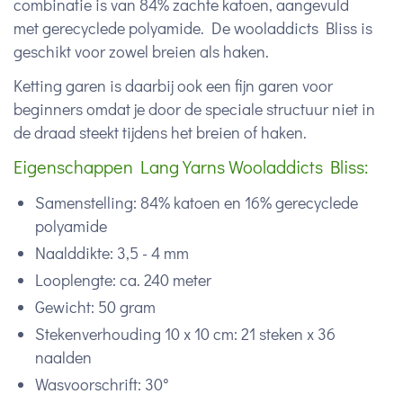
combinatie is van 84% zachte katoen, aangevuld
met gerecyclede polyamide. De wooladdicts Bliss is
geschikt voor zowel breien als haken.
Ketting garen is daarbij ook een fijn garen voor
beginners omdat je door de speciale structuur niet in
de draad steekt tijdens het breien of haken.
Eigenschappen Lang Yarns Wooladdicts Bliss:
Samenstelling: 84% katoen en 16% gerecyclede
polyamide
Naalddikte: 3,5 - 4 mm
Looplengte: ca. 240 meter
Gewicht: 50 gram
Stekenverhouding 10 x 10 cm: 21 steken x 36
naalden
Wasvoorschrift: 30°