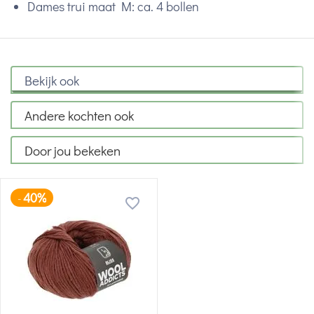
Dames trui maat M: ca. 4 bollen
Bekijk ook
Andere kochten ook
Door jou bekeken
40%
-