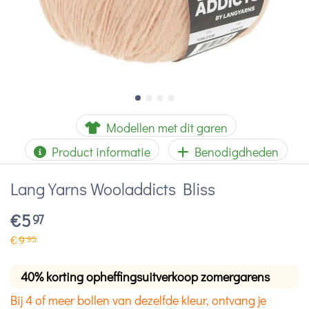
Modellen met dit garen
Product informatie
Benodigdheden
Lang Yarns Wooladdicts Bliss
€
5
97
€
9
95
40% korting opheffingsuitverkoop zomergarens
Bij 4 of meer bollen van dezelfde kleur, ontvang je