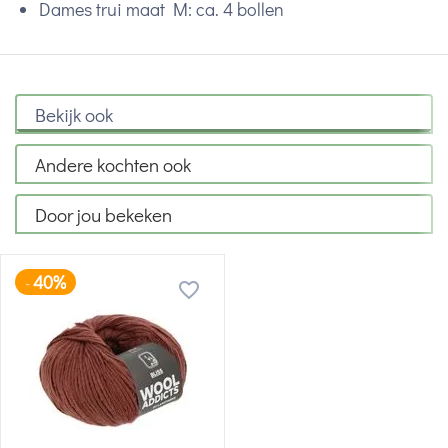
Dames trui maat M: ca. 4 bollen
Bekijk ook
Andere kochten ook
Door jou bekeken
40%
-