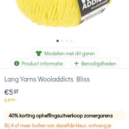
Modellen met dit garen
Product informatie
Benodigdheden
Lang Yarns Wooladdicts Bliss
€
5
97
€
9
95
40% korting opheffingsuitverkoop zomergarens
Bij 4 of meer bollen van dezelfde kleur, ontvang je