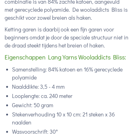
combinatie is van 84% zachte katoen, aangevuld
met gerecyclede polyamide. De wooladdicts Bliss is
geschikt voor zowel breien als haken.
Ketting garen is daarbij ook een fijn garen voor
beginners omdat je door de speciale structuur niet in
de draad steekt tijdens het breien of haken.
Eigenschappen Lang Yarns Wooladdicts Bliss:
Samenstelling: 84% katoen en 16% gerecyclede
polyamide
Naalddikte: 3,5 - 4 mm
Looplengte: ca. 240 meter
Gewicht: 50 gram
Stekenverhouding 10 x 10 cm: 21 steken x 36
naalden
Wasvoorschrift: 30°