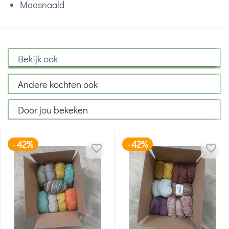
Maasnaald
Bekijk ook
Andere kochten ook
Door jou bekeken
42%
42%
-
-