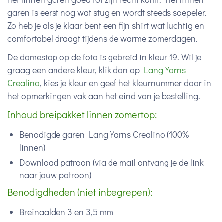
garen is eerst nog wat stug en wordt steeds soepeler.
Zo heb je als je klaar bent een fijn shirt wat luchtig en
comfortabel draagt tijdens de warme zomerdagen.
De damestop op de foto is gebreid in kleur 19. Wil je
graag een andere kleur, klik dan op
Lang Yarns
Crealino
, kies je kleur en geef het kleurnummer door in
het opmerkingen vak aan het eind van je bestelling.
Inhoud breipakket linnen zomertop:
Benodigde garen Lang Yarns Crealino (100%
linnen)
Download patroon (via de mail ontvang je de link
naar jouw patroon)
Benodigdheden (niet inbegrepen):
Breinaalden 3 en 3,5 mm