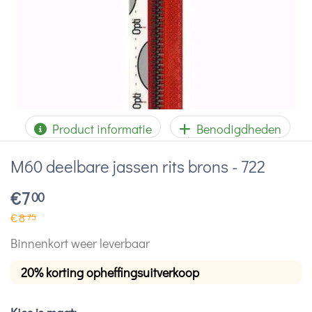
Product informatie
Benodigdheden
M60 deelbare jassen rits brons - 722
€
7
00
€
8
75
Binnenkort weer leverbaar
20% korting opheffingsuitverkoop