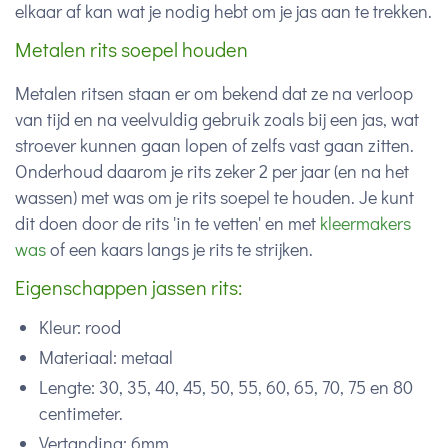
elkaar af kan wat je nodig hebt om je jas aan te trekken.
Metalen rits soepel houden
Metalen ritsen staan er om bekend dat ze na verloop
van tijd en na veelvuldig gebruik zoals bij een jas, wat
stroever kunnen gaan lopen of zelfs vast gaan zitten.
Onderhoud daarom je rits zeker 2 per jaar (en na het
wassen) met was om je rits soepel te houden. Je kunt
dit doen door de rits 'in te vetten' en met
kleermakers
was
of een kaars langs je rits te strijken.
Eigenschappen jassen rits:
Kleur: rood
Materiaal: metaal
Lengte: 30, 35, 40, 45, 50, 55, 60, 65, 70, 75 en 80
centimeter.
Vertanding: 6mm