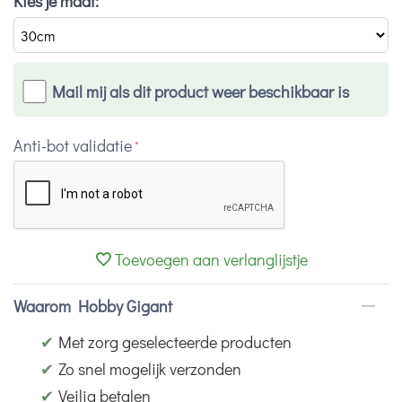
Kies je maat:
Mail mij als dit product weer beschikbaar is
Anti-bot validatie
Toevoegen aan verlanglijstje
Waarom Hobby Gigant
✔
Met zorg geselecteerde producten
✔
Zo snel mogelijk verzonden
✔
Veilig betalen