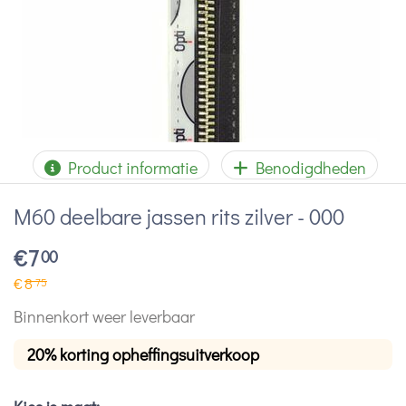
Product informatie
Benodigdheden
M60 deelbare jassen rits zilver - 000
€
7
00
€
8
75
Binnenkort weer leverbaar
20% korting opheffingsuitverkoop