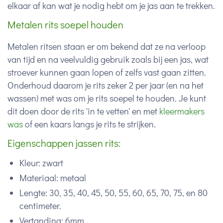
elkaar af kan wat je nodig hebt om je jas aan te trekken.
Metalen rits soepel houden
Metalen ritsen staan er om bekend dat ze na verloop
van tijd en na veelvuldig gebruik zoals bij een jas, wat
stroever kunnen gaan lopen of zelfs vast gaan zitten.
Onderhoud daarom je rits zeker 2 per jaar (en na het
wassen) met was om je rits soepel te houden. Je kunt
dit doen door de rits 'in te vetten' en met
kleermakers
was
of een kaars langs je rits te strijken.
Eigenschappen jassen rits:
Kleur: zwart
Materiaal: metaal
Lengte: 30, 35, 40, 45, 50, 55, 60, 65, 70, 75, en 80
centimeter.
Vertanding: 6mm