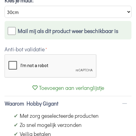
Kies je maat:
Mail mij als dit product weer beschikbaar is
Anti-bot validatie
Toevoegen aan verlanglijstje
Waarom Hobby Gigant
✔
Met zorg geselecteerde producten
✔
Zo snel mogelijk verzonden
✔
Veilig betalen