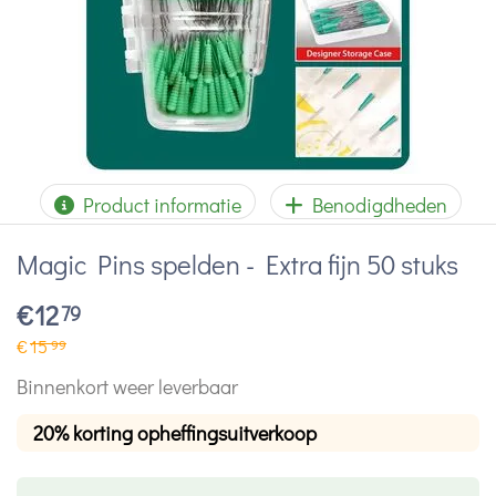
Product informatie
Benodigdheden
Magic Pins spelden - Extra fijn 50 stuks
€
12
79
€
15
99
Binnenkort weer leverbaar
20% korting opheffingsuitverkoop