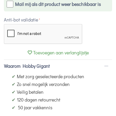
Mail mij als dit product weer beschikbaar is
Anti-bot validatie
Toevoegen aan verlanglijstje
Waarom Hobby Gigant
✔
Met zorg geselecteerde producten
✔
Zo snel mogelijk verzonden
✔
Veilig betalen
✔
120 dagen retourrecht
✔
50 jaar vakkennis