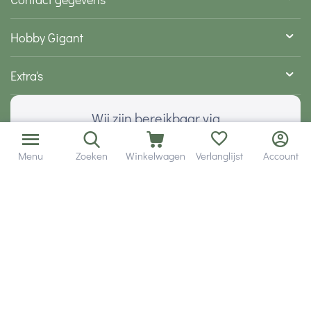
Hobby Gigant
Extra's
Wij zijn bereikbaar via
Menu
Zoeken
Winkelwagen
Verlanglijst
Account
Volg ons via social media
Onze klanten geven ons een