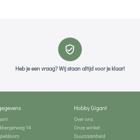
Heb je een vraag? Wij staan altijd voor je klaar!
gegevens
Hobby Gigant
gant
Over ons
kbergerweg 14
Onze winkel
Apeldoorn
Duurzaamheid