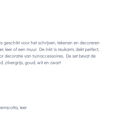
 geschikt voor het schrijven, tekenen en decoreren
, leer of een muur. De inkt is reukarm, dekt perfect,
or decoratie van tuinaccessoires. De set bevat de
d, zilvergrijs, goud, wit en zwart
rracotta, leer