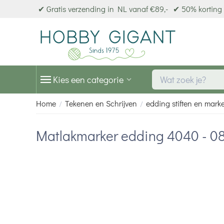
✔ Gratis verzending in NL vanaf €89,-
✔ 50% korting 
Kies een categorie
Home
Tekenen en Schrijven
edding stiften en mark
/
/
Matlakmarker edding 4040 - 0