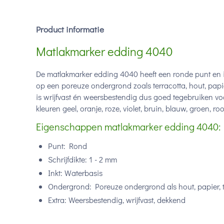
Product informatie
Matlakmarker edding 4040
De matlakmarker edding 4040 heeft een ronde punt en is
op een poreuze ondergrond zoals terracotta, hout, papier
is wrijfvast én weersbestendig dus goed tegebruiken vo
kleuren geel, oranje, roze, violet, bruin, blauw, groen, roo
Eigenschappen matlakmarker edding 4040:
Punt: Rond
Schrijfdikte: 1 - 2 mm
Inkt: Waterbasis
Ondergrond: Poreuze ondergrond als hout, papier, te
Extra: Weersbestendig, wrijfvast, dekkend