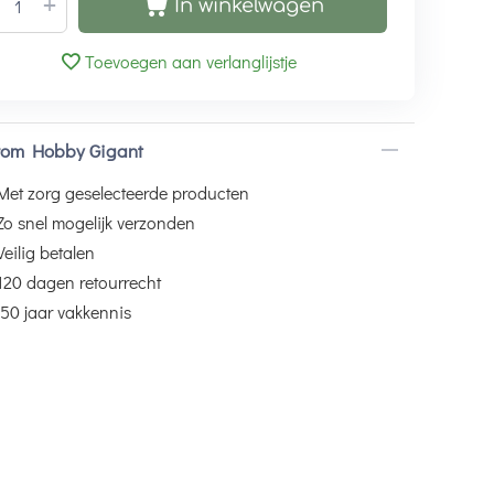
+
In winkelwagen
Toevoegen aan verlanglijstje
om Hobby Gigant
Met zorg geselecteerde producten
Zo snel mogelijk verzonden
Veilig betalen
120 dagen retourrecht
50 jaar vakkennis