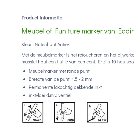
Product informatie
Meubel of Funiture marker van Eddi
Kleur: Notenhout Antiek
Met de meubelmarker is het retoucheren en het bijwerk
massief hout een fluitje van een cent. Er zijn 10 houtsoor
Meubelmarker met ronde punt
Breedte van de punt: 1,5 - 2 mm
Permanente lakachtig dekkende inkt
inktvloei d.m.v. ventiel