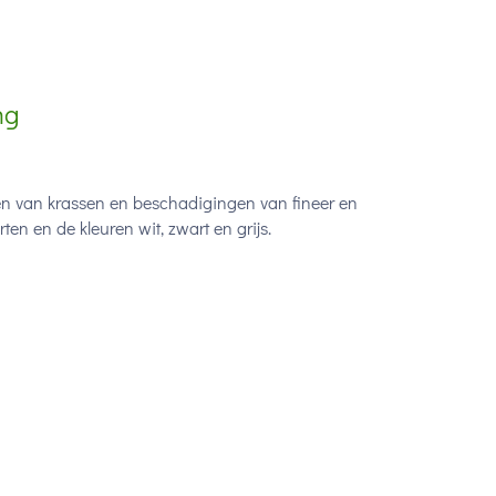
ng
en van krassen en beschadigingen van fineer en
ten en de kleuren wit, zwart en grijs.