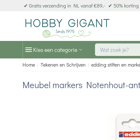
✔ Gratis verzending in NL vanaf €89,-
✔ 50% korting 
Kies een categorie
Home
Tekenen en Schrijven
edding stiften en mark
/
/
Meubel markers Notenhout-ant