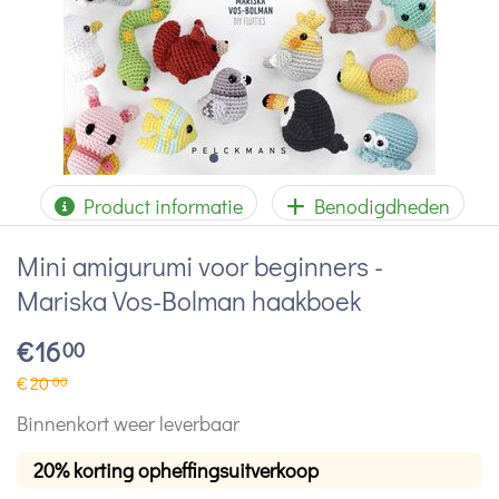
Product informatie
Benodigdheden
Mini amigurumi voor beginners -
Mariska Vos-Bolman haakboek
€
16
00
€
20
00
Binnenkort weer leverbaar
20% korting opheffingsuitverkoop