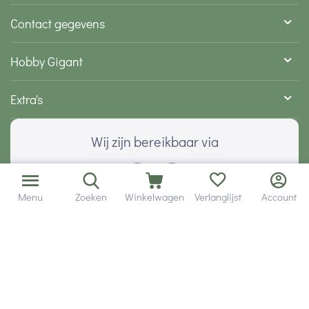
Contact gegevens
Hobby Gigant
Extra's
Wij zijn bereikbaar via
Menu
Zoeken
Winkelwagen
Verlanglijst
Account
Volg ons via social media