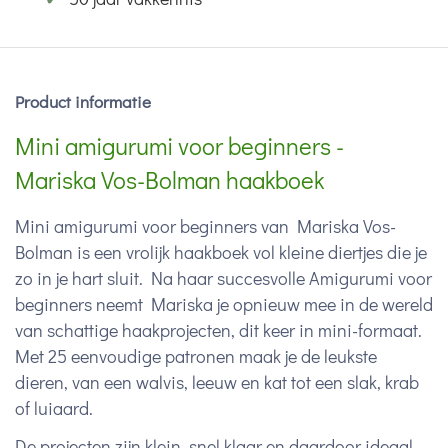
Product informatie
Mini amigurumi voor beginners -
Mariska Vos-Bolman haakboek
Mini amigurumi voor beginners van Mariska Vos-
Bolman is een vrolijk haakboek vol kleine diertjes die je
zo in je hart sluit. Na haar succesvolle Amigurumi voor
beginners neemt Mariska je opnieuw mee in de wereld
van schattige haakprojecten, dit keer in mini-formaat.
Met 25 eenvoudige patronen maak je de leukste
dieren, van een walvis, leeuw en kat tot een slak, krab
of luiaard.
De projecten zijn klein, snel klaar en daardoor ideaal