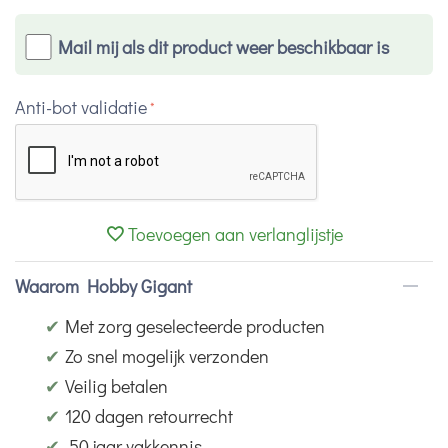
Mail mij als dit product weer beschikbaar is
Anti-bot validatie
Toevoegen aan verlanglijstje
Waarom Hobby Gigant
✔
Met zorg geselecteerde producten
✔
Zo snel mogelijk verzonden
✔
Veilig betalen
✔
120 dagen retourrecht
✔
50 jaar vakkennis