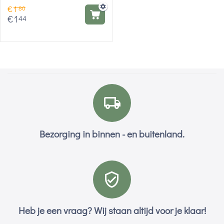
€
1
80
€
1
44
Bezorging in binnen - en buitenland.
Heb je een vraag? Wij staan altijd voor je klaar!