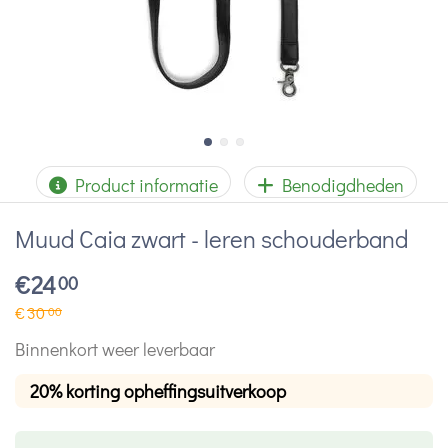
Product informatie
Benodigdheden
Muud Caia zwart - leren schouderband
€
24
00
€
30
00
Binnenkort weer leverbaar
20% korting opheffingsuitverkoop