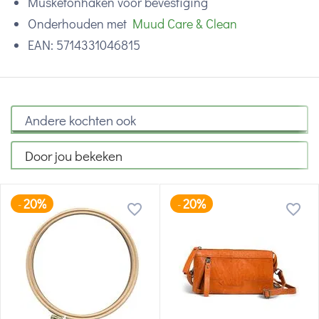
Musketonhaken voor bevestiging
Onderhouden met
Muud Care & Clean
EAN: 5714331046815
Andere kochten ook
Door jou bekeken
20%
20%
-
-