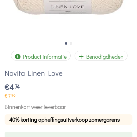
Product informatie
Benodigdheden
Novita Linen Love
€
4
74
€
7
90
Binnenkort weer leverbaar
40% korting opheffingsuitverkoop zomergarens