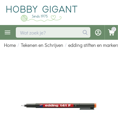
0
Home
/
Tekenen en Schrijven
/
edding stiften en marker