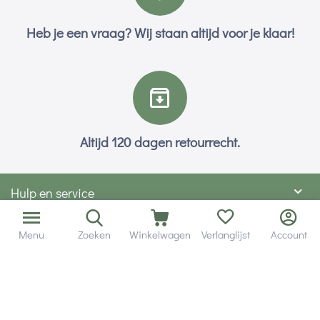
Heb je een vraag? Wij staan altijd voor je klaar!
Altijd 120 dagen retourrecht.
Hulp en service
Contact gegevens
Menu
Zoeken
Winkelwagen
Verlanglijst
Account
Hobby Gigant
Extra's