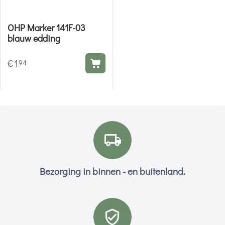
OHP Marker 141F-03
blauw edding
€
1
94
Bezorging in binnen - en buitenland.