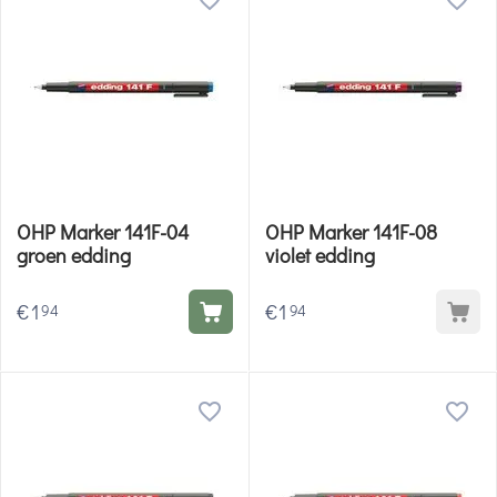
OHP Marker 141F-04
OHP Marker 141F-08
groen edding
violet edding
€
1
€
1
94
94