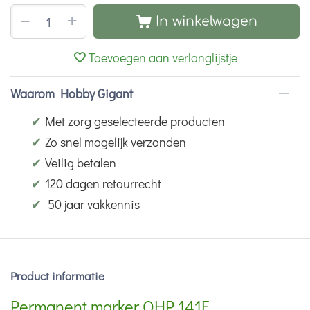
+
−
In winkelwagen
Toevoegen aan verlanglijstje
Waarom Hobby Gigant
✔
Met zorg geselecteerde producten
✔
Zo snel mogelijk verzonden
✔
Veilig betalen
✔
120 dagen retourrecht
✔
50 jaar vakkennis
Product informatie
Permanent marker OHP 141F