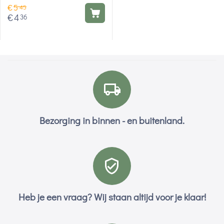
€
5
45
€
4
36
Bezorging in binnen - en buitenland.
Heb je een vraag? Wij staan altijd voor je klaar!