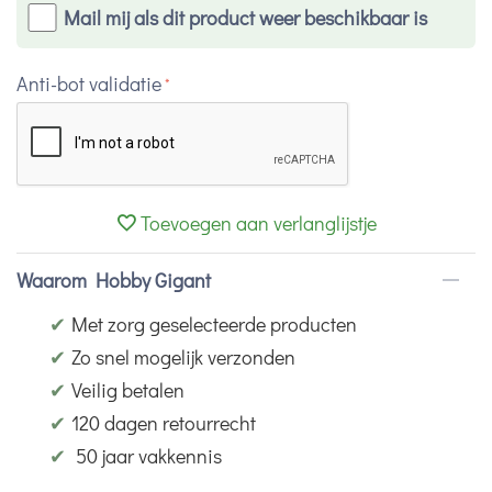
Mail mij als dit product weer beschikbaar is
Anti-bot validatie
Toevoegen aan verlanglijstje
Waarom Hobby Gigant
✔
Met zorg geselecteerde producten
✔
Zo snel mogelijk verzonden
✔
Veilig betalen
✔
120 dagen retourrecht
✔
50 jaar vakkennis