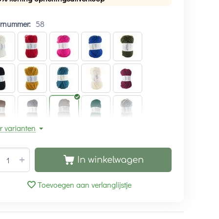
urnummer:
58
r varianten
+
In winkelwagen
Toevoegen aan verlanglijstje