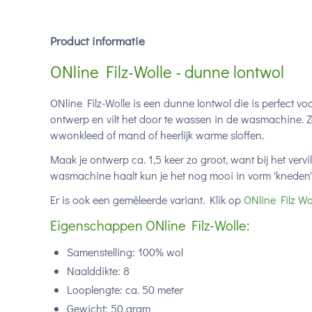
Product informatie
ONline Filz-Wolle - dunne lontwol
ONline Filz-Wolle is een dunne lontwol die is perfect vo
ontwerp en vilt het door te wassen in de wasmachine. Z
wwonkleed of mand of heerlijk warme sloffen.
Maak je ontwerp ca. 1,5 keer zo groot, want bij het vervi
wasmachine haalt kun je het nog mooi in vorm 'kneden'
Er is ook een gemêleerde variant. Klik op
ONline Filz Wo
Eigenschappen ONline Filz-Wolle:
Samenstelling: 100% wol
Naalddikte: 8
Looplengte: ca. 50 meter
Gewicht: 50 gram