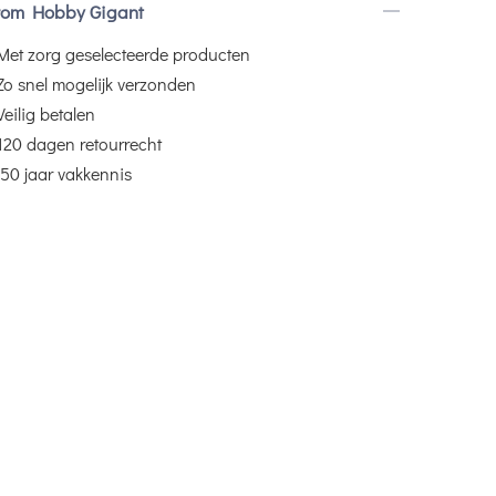
om Hobby Gigant
Met zorg geselecteerde producten
Zo snel mogelijk verzonden
Veilig betalen
120 dagen retourrecht
50 jaar vakkennis