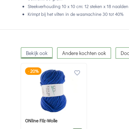
Steekverhouding 10 x 10 cm: 12 steken x 18 naalden
Krimpt bij het vilten in de wasmachine 30 tot 40%
Bekijk ook
Andere kochten ook
Doo
20%
-
ONline Filz-Wolle