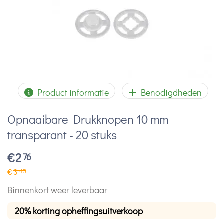
Product informatie
Benodigdheden
Opnaaibare Drukknopen 10 mm
transparant - 20 stuks
€
2
76
€
3
45
Binnenkort weer leverbaar
20% korting opheffingsuitverkoop