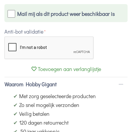
Mail mij als dit product weer beschikbaar is
Anti-bot validatie
Toevoegen aan verlanglijstje
Waarom Hobby Gigant
✔
Met zorg geselecteerde producten
✔
Zo snel mogelijk verzonden
✔
Veilig betalen
✔
120 dagen retourrecht
✔
50 jaar vakkennis