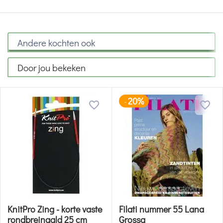
Andere kochten ook
Door jou bekeken
20%
-
KnitPro Zing - korte vaste
Filati nummer 55 Lana
rondbreinaald 25 cm
Grossa