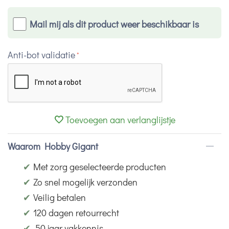
Mail mij als dit product weer beschikbaar is
Anti-bot validatie
Toevoegen aan verlanglijstje
Waarom Hobby Gigant
✔
Met zorg geselecteerde producten
✔
Zo snel mogelijk verzonden
✔
Veilig betalen
✔
120 dagen retourrecht
✔
50 jaar vakkennis