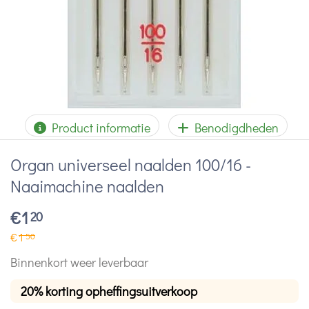
Product informatie
Benodigdheden
Organ universeel naalden 100/16 -
Naaimachine naalden
€
1
20
€
1
50
Binnenkort weer leverbaar
20% korting opheffingsuitverkoop