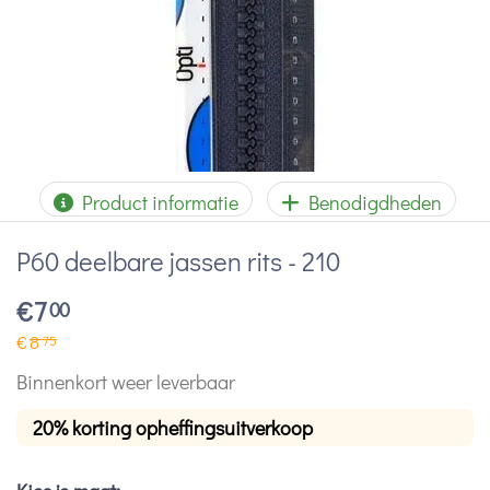
Product informatie
Benodigdheden
P60 deelbare jassen rits - 210
€
7
00
€
8
75
Binnenkort weer leverbaar
20% korting opheffingsuitverkoop