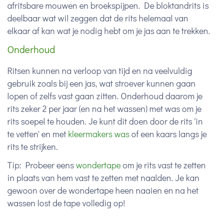
afritsbare mouwen en broekspijpen. De bloktandrits is
deelbaar wat wil zeggen dat de rits helemaal van
elkaar af kan wat je nodig hebt om je jas aan te trekken.
Onderhoud
Ritsen kunnen na verloop van tijd en na veelvuldig
gebruik zoals bij een jas, wat stroever kunnen gaan
lopen of zelfs vast gaan zitten. Onderhoud daarom je
rits zeker 2 per jaar (en na het wassen) met was om je
rits soepel te houden. Je kunt dit doen door de rits 'in
te vetten' en met
kleermakers was
of een kaars langs je
rits te strijken.
Tip: Probeer eens
wondertape
om je rits vast te zetten
in plaats van hem vast te zetten met naalden. Je kan
gewoon over de wondertape heen naaien en na het
wassen lost de tape volledig op!