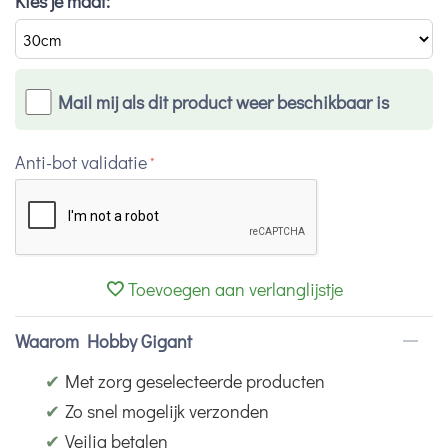
Kies je maat:
Mail mij als dit product weer beschikbaar is
Anti-bot validatie
Toevoegen aan verlanglijstje
Waarom Hobby Gigant
✔
Met zorg geselecteerde producten
✔
Zo snel mogelijk verzonden
✔
Veilig betalen