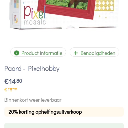
Product informatie
Benodigdheden
Paard - Pixelhobby
€
14
80
€
18
50
Binnenkort weer leverbaar
20% korting opheffingsuitverkoop