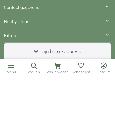
Contact gegevens
Hobby Gigant
Extra's
Wij zijn bereikbaar via
Menu
Zoeken
Winkelwagen
Verlanglijst
Account
Volg ons via social media