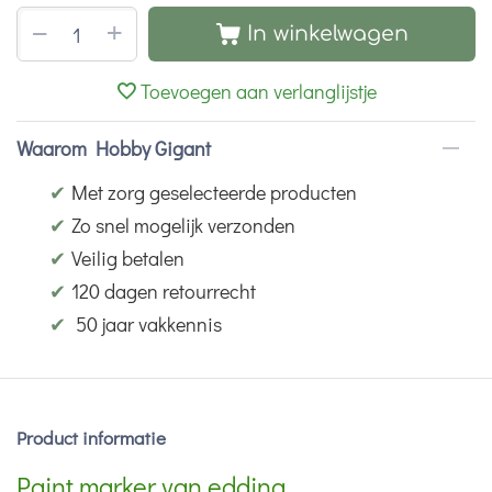
+
−
In winkelwagen
Toevoegen aan verlanglijstje
Waarom Hobby Gigant
✔
Met zorg geselecteerde producten
✔
Zo snel mogelijk verzonden
✔
Veilig betalen
✔
120 dagen retourrecht
✔
50 jaar vakkennis
Product informatie
Paint marker van edding