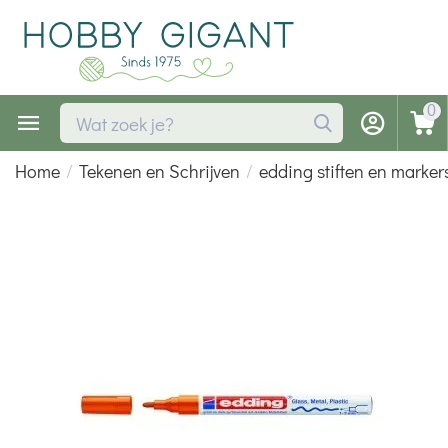
0
Home
/
Tekenen en Schrijven
/
edding stiften en marker