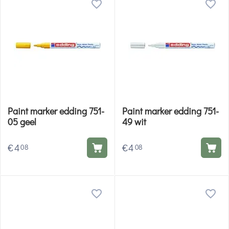
Paint marker edding 751-
Paint marker edding 751-
05 geel
49 wit
€
4
€
4
08
08