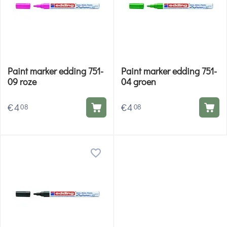
Paint marker edding 751-
Paint marker edding 751-
09 roze
04 groen
€
4
€
4
08
08