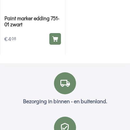
Paint marker edding 751-
01 zwart
€
4
08
Bezorging in binnen - en buitenland.