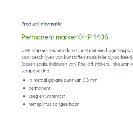
Product informatie
Permanent marker OHP 140S
OHP markers hebben dankzij inkt met een hoge trasparant
voor beschrijven van kunstoffen zoals folie bijvoorbeel
Ideeën zoals, inkleuren van Peel-off stickers, inkleuren v
scrapbooking
in metaal gevatte punt van 0,3 mm
permanent
veeg en watervast
met spiritus corigeerbaar