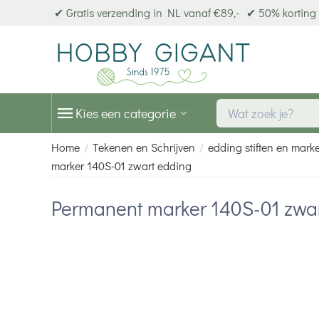
✔ Gratis verzending in NL vanaf €89,-
✔ 50% korting 
Kies een categorie
Home
Tekenen en Schrijven
edding stiften en mark
/
/
marker 140S-01 zwart edding
Permanent marker 140S-01 zwa