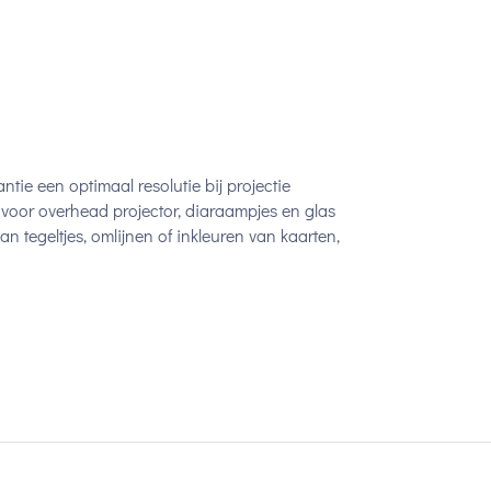
ie een optimaal resolutie bij projectie
d voor overhead projector, diaraampjes en glas
an tegeltjes, omlijnen of inkleuren van kaarten,