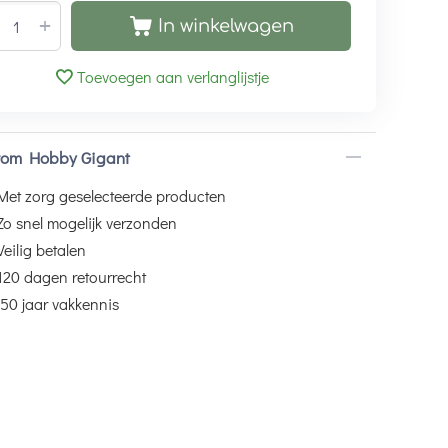
+
In winkelwagen
Toevoegen aan verlanglijstje
om Hobby Gigant
Met zorg geselecteerde producten
Zo snel mogelijk verzonden
Veilig betalen
120 dagen retourrecht
50 jaar vakkennis